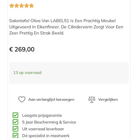
Salontafel Oliva Van LABEL51 Is Een Prachtig Meubel
Uitgevoerd In Eikenfineer. De Cilindervorm Zorgt Voor Een
Zeer Prettig En Strak Beeld.
€
269,00
13 op voorraad
Aan verlanglijst toevoegen
Vergelijken
Laagste prijsgarantie
5 Jaar Bescherming & Service​
Uit voorraad leverbaar
Dé specialist in maatwerk