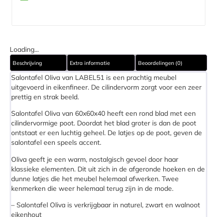
Loading...
Beschrijving
Extra informatie
Beoordelingen (0)
Salontafel Oliva van LABEL51 is een prachtig meubel
uitgevoerd in eikenfineer. De cilindervorm zorgt voor een zeer
prettig en strak beeld.
Salontafel Oliva van 60x60x40 heeft een rond blad met een
cilindervormige poot. Doordat het blad groter is dan de poot
ontstaat er een luchtig geheel. De latjes op de poot, geven de
salontafel een speels accent.
Oliva geeft je een warm, nostalgisch gevoel door haar
klassieke elementen. Dit uit zich in de afgeronde hoeken en de
dunne latjes die het meubel helemaal afwerken. Twee
kenmerken die weer helemaal terug zijn in de mode.
– Salontafel Oliva is verkrijgbaar in naturel, zwart en walnoot
eikenhout