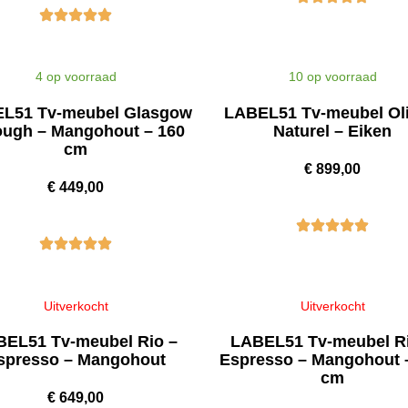
4 op voorraad
10 op voorraad
L51 Tv-meubel Glasgow
LABEL51 Tv-meubel Oli
ough – Mangohout – 160
Naturel – Eiken
cm
€
899,00
€
449,00
Uitverkocht
Uitverkocht
BEL51 Tv-meubel Rio –
LABEL51 Tv-meubel R
spresso – Mangohout
Espresso – Mangohout 
cm
€
649,00