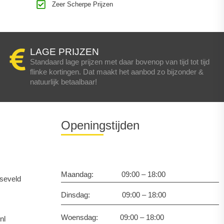
Zeer Scherpe Prijzen
LAGE PRIJZEN
Standaard lage prijzen met daar bovenop van tijd tot tijd
flinke kortingen. Dat maakt het aanbod zo bijzonder &
natuurlijk betaalbaar!
Openingstijden
Maandag: 09:00 – 18:00
seveld
Dinsdag: 09:00 – 18:00
Woensdag: 09:00 – 18:00
nl