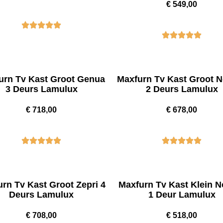
€
549,00
urn Tv Kast Groot Genua
Maxfurn Tv Kast Groot 
3 Deurs Lamulux
2 Deurs Lamulux
€
718,00
€
678,00
rn Tv Kast Groot Zepri 4
Maxfurn Tv Kast Klein N
Deurs Lamulux
1 Deur Lamulux
€
708,00
€
518,00