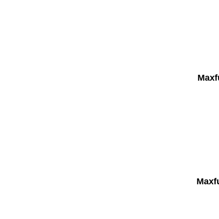
Maxf
Maxfu