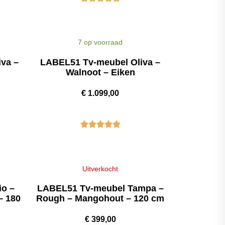
7 op voorraad
va –
LABEL51 Tv-meubel Oliva –
Walnoot – Eiken
€
1.099,00
Uitverkocht
io –
LABEL51 Tv-meubel Tampa –
– 180
Rough – Mangohout – 120 cm
€
399,00