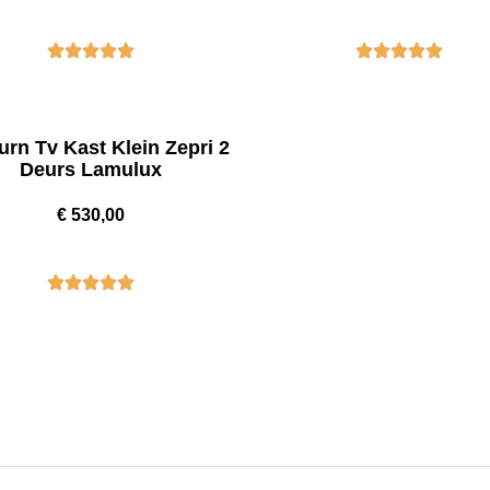
urn Tv Kast Klein Zepri 2
Deurs Lamulux
€
530,00