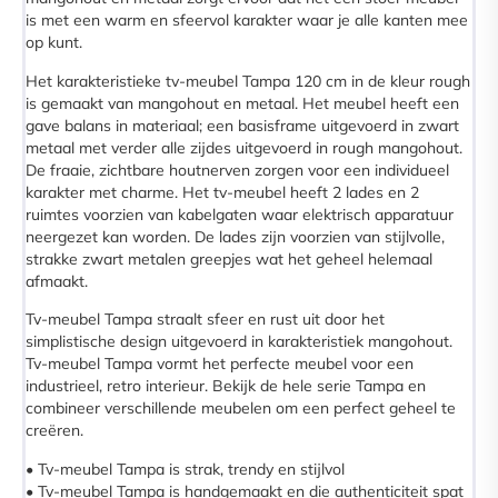
is met een warm en sfeervol karakter waar je alle kanten mee
op kunt.
Het karakteristieke tv-meubel Tampa 120 cm in de kleur rough
is gemaakt van mangohout en metaal. Het meubel heeft een
gave balans in materiaal; een basisframe uitgevoerd in zwart
metaal met verder alle zijdes uitgevoerd in rough mangohout.
De fraaie, zichtbare houtnerven zorgen voor een individueel
karakter met charme. Het tv-meubel heeft 2 lades en 2
ruimtes voorzien van kabelgaten waar elektrisch apparatuur
neergezet kan worden. De lades zijn voorzien van stijlvolle,
strakke zwart metalen greepjes wat het geheel helemaal
afmaakt.
Tv-meubel Tampa straalt sfeer en rust uit door het
simplistische design uitgevoerd in karakteristiek mangohout.
Tv-meubel Tampa vormt het perfecte meubel voor een
industrieel, retro interieur. Bekijk de hele serie Tampa en
combineer verschillende meubelen om een perfect geheel te
creëren.
• Tv-meubel Tampa is strak, trendy en stijlvol
• Tv-meubel Tampa is handgemaakt en die authenticiteit spat