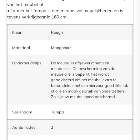
van het meubel af
• Tv-meubel Tampa is een meubel vol mogelijkheden en is
tevens verkrijgbaar in 160 cm
Kleur
Rough
Materiaal
Mangohout
Onderhoudstips
Dit meubel is afgewerkt met een
meubelolie. De bescherming van de
meubelolie is beperkt, het wordt
geadviseerd om het meubel extra te
behandelen met een hiervoor geschikte lak
of olie en maak gebruik van onderzetters.
Zo is jouw meubel goed beschermd.
Serienaam
Tampa
Aantal lades
2