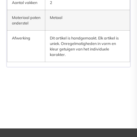
Aantal vakken
2
Materiaal poten
Metaal
onderstel
Afwerking
Dit artikel is handgemaakt. Elk artikel is
uniek. Onregelmatigheden in vorm en
kleur getuigen van het individuele
karakter.