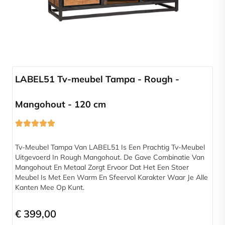
Compleet programma
LABEL51 Tv-meubel Tampa - Rough -
Mangohout - 120 cm
Tv-Meubel Tampa Van LABEL51 Is Een Prachtig Tv-Meubel
Uitgevoerd In Rough Mangohout. De Gave Combinatie Van
Mangohout En Metaal Zorgt Ervoor Dat Het Een Stoer
Meubel Is Met Een Warm En Sfeervol Karakter Waar Je Alle
Kanten Mee Op Kunt.
€
399,00