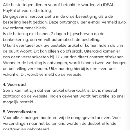
Compleet programma
Alle bestellingen dienen vooraf betaald te worden via iDEAL,
PayPal of voorruitbetaling.
De gegevens hiervoor ziet u in de orderbevestiging als u de
bestelling heeft gedaan. Deze ontvangt u per e-mail. Vermeld s.v.p.
uw ordernummer hierbij.
Is de betaling niet binnen 7 dagen bijgeschreven op de
bankrekening, dan vervalt automatisch de bestelling.
U kunt eventueel ook uw bestelde artikel af komen halen als u in
de buurt woont. Dit kan alleen op afspraak. Uiteraard komen er
dan geen verzendkosten bij. U kunt dan direct contant afrekenen.
Wanneer de betaling is ontvangen, wordt binnen twee werkdagen
de bestelling verzonden. Uitzondering hierbij is een eventuele
vakantie. Dit wordt vermeld op de website.
4. Voorraad
Soms kan het zijn dat een artikel uitverkocht is. Dit is meestal
zichtbaar op de website. Indien gewenst wordt het artikel zo snel
mogelijk besteld.
5. Verzendkosten
Voor alle zendingen hanteren wij de aangegeven tarieven. Voor
verzendingen naar het buitenland worden de desbetreffende
posttarieven gehanteerd.