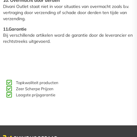
10. Overmacht door derden
Divani Outlet staat niet in voor situaties van overmacht zoals b.v.
vertraging door verzending of schade door derden ten tijde van
verzending.
11.Garantie
Bij verschillende artikelen word de garantie door de leverancier en
rechtstreeks uitgevoerd.
Topkwaliteit producten
Zeer Scherpe Prijzen
Laagste prijsgarantie