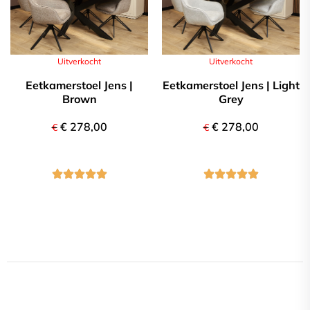
Compleet programma
Uitverkocht
Uitverkocht
Eetkamerstoel Jens | Light
Eetkamerstoel Jens |
Grey
Brown
€
278,00
€
278,00
€
€