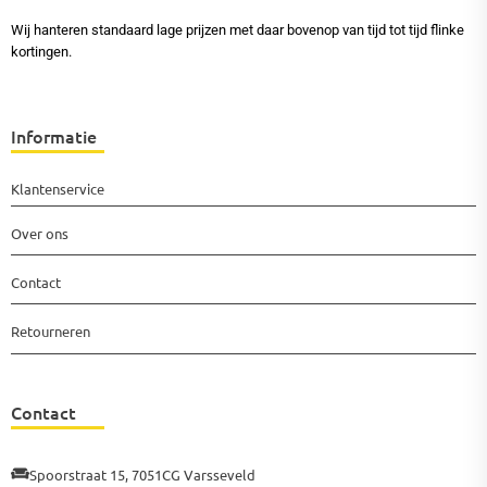
Wij hanteren standaard lage prijzen met daar bovenop van tijd tot tijd flinke
kortingen.
Informatie
Klantenservice
Over ons
Contact
Retourneren
Contact
Spoorstraat 15, 7051CG Varsseveld