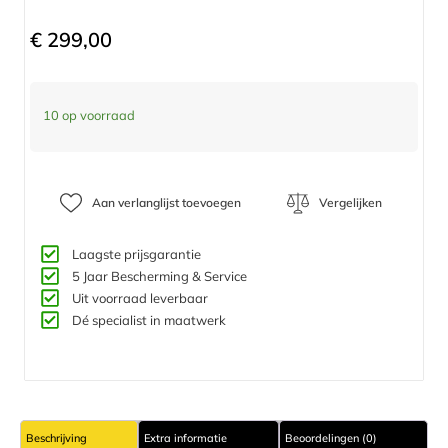
€
299,00
10 op voorraad
Aan verlanglijst toevoegen
Vergelijken
Laagste prijsgarantie
5 Jaar Bescherming & Service​
Uit voorraad leverbaar
Dé specialist in maatwerk
Beschrijving
Extra informatie
Beoordelingen (0)