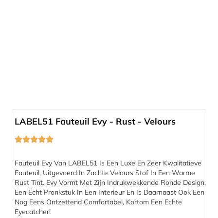
Compleet programma
LABEL51 Fauteuil Evy - Rust - Velours
Fauteuil Evy Van LABEL51 Is Een Luxe En Zeer Kwalitatieve
Fauteuil, Uitgevoerd In Zachte Velours Stof In Een Warme
Rust Tint. Evy Vormt Met Zijn Indrukwekkende Ronde Design,
Een Echt Pronkstuk In Een Interieur En Is Daarnaast Ook Een
Nog Eens Ontzettend Comfortabel, Kortom Een Echte
Eyecatcher!