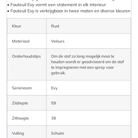
• Fauteuil Evy vormt een statement in elk interieur
• Fauteuil Evy is verkrijgbaar in twee maten en diverse kleuren
Kleur
Rust
Materiaal
Velours
Onderhoudstips
Om de stof zo lang mogelijk mooi te
houden wordt er geadviseerd om de stof
te impregneren met een spray voor
gebruik.
Serienaam
Evy
Zitdiepte
59
Zithoogte
38
Vulling
Schuim