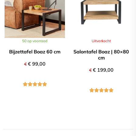
Compleet programma
50 op voorraad
Uitverkocht
Bijzettafel Boaz 60 cm
Salontafel Boaz | 80×80
cm
€
99,00
€
€
199,00
€