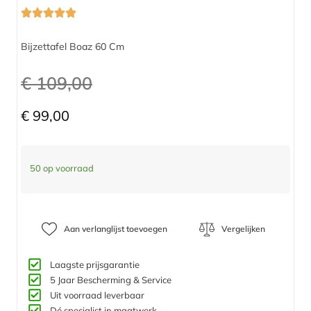
Bijzettafel Boaz 60 Cm
€
109,00
€
99,00
50 op voorraad
Aan verlanglijst toevoegen
Vergelijken
Laagste prijsgarantie
5 Jaar Bescherming & Service​
Uit voorraad leverbaar
Dé specialist in maatwerk