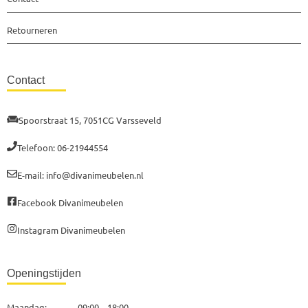
Retourneren
Contact
Spoorstraat 15, 7051CG Varsseveld
Telefoon: 06-21944554
E-mail: info@divanimeubelen.nl
Facebook Divanimeubelen
Instagram Divanimeubelen
Openingstijden
Maandag: 09:00 – 18:00