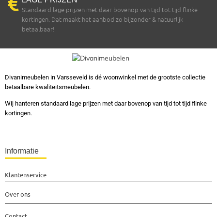
Standaard lage prijzen met daar bovenop van tijd tot tijd flinke
kortingen. Dat maakt het aanbod zo bijzonder & natuurlijk
betaalbaar!
Divanimeubelen in Varsseveld is dé woonwinkel met de grootste collectie
betaalbare kwaliteitsmeubelen.
Wij hanteren standaard lage prijzen met daar bovenop van tijd tot tijd flinke
kortingen.
Informatie
Klantenservice
Over ons
Contact