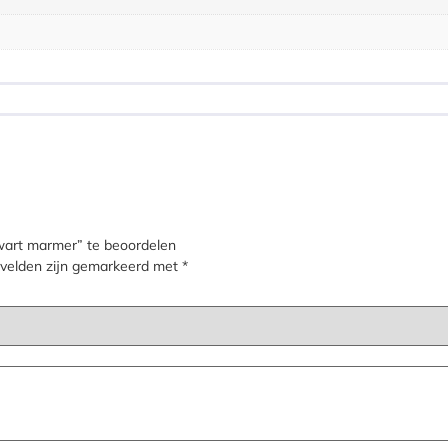
wart marmer” te beoordelen
 velden zijn gemarkeerd met
*