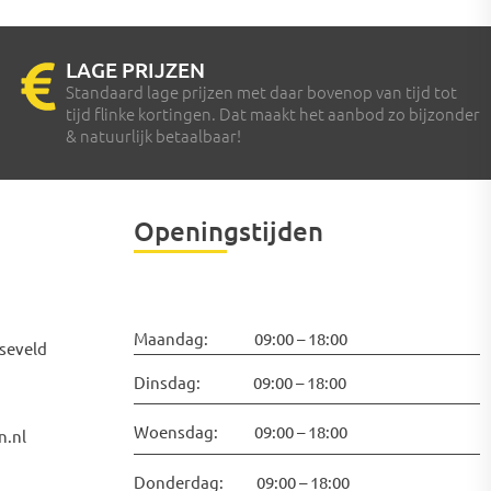
LAGE PRIJZEN
Standaard lage prijzen met daar bovenop van tijd tot
tijd flinke kortingen. Dat maakt het aanbod zo bijzonder
& natuurlijk betaalbaar!
Openingstijden
Maandag: 09:00 – 18:00
seveld
Dinsdag: 09:00 – 18:00
Woensdag: 09:00 – 18:00
n.nl
Donderdag: 09:00 – 18:00