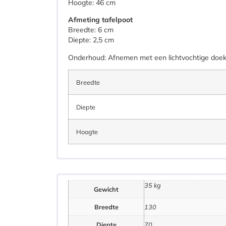
Hoogte: 46 cm
Afmeting tafelpoot
Breedte: 6 cm
Diepte: 2,5 cm
Onderhoud: Afnemen met een lichtvochtige doek
Breedte
Diepte
Hoogte
35 kg
Gewicht
Breedte
130
Diepte
70