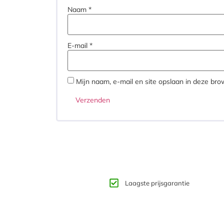
Naam
*
E-mail
*
Mijn naam, e-mail en site opslaan in deze bro
Laagste prijsgarantie