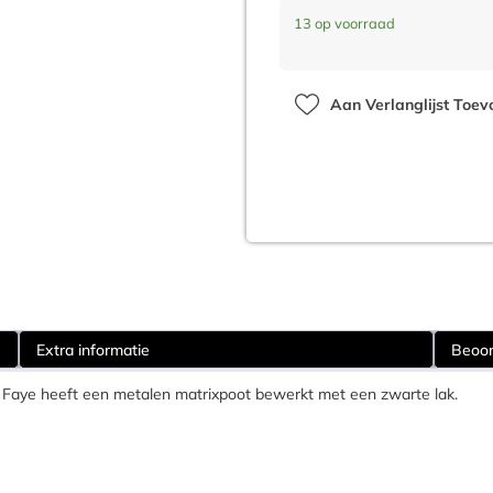
13 op voorraad
Aan Verlanglijst Toe
Extra informatie
Beoor
 Faye heeft een metalen matrixpoot bewerkt met een zwarte lak.