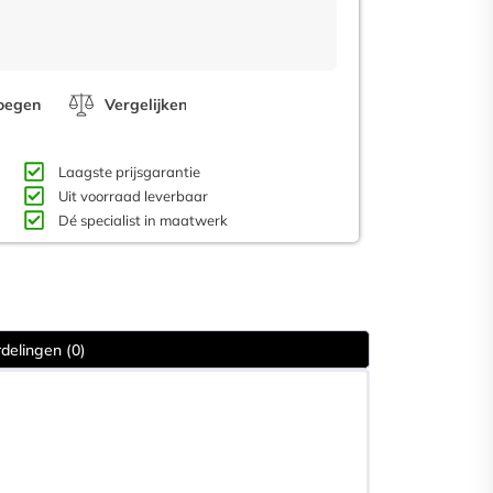
voegen
Vergelijken
Laagste prijsgarantie
Uit voorraad leverbaar
Dé specialist in maatwerk
delingen (0)