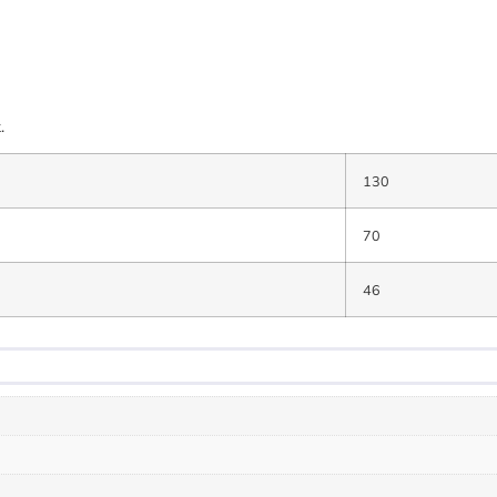
.
130
70
46