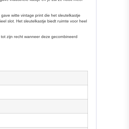
gave witte vintage print die het sleutelkastje
el slot. Het sleutelkastje biedt ruimte voor heel
ed tot zijn recht wanneer deze gecombineerd