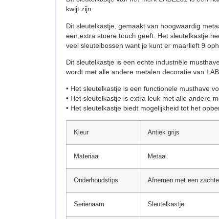
kwijt zijn.
Dit sleutelkastje, gemaakt van hoogwaardig metaal 
een extra stoere touch geeft. Het sleutelkastje he
veel sleutelbossen want je kunt er maarlieft 9 op
Dit sleutelkastje is een echte industriële musth
wordt met alle andere metalen decoratie van LA
• Het sleutelkastje is een functionele musthave v
• Het sleutelkastje is extra leuk met alle andere
• Het sleutelkastje biedt mogelijkheid tot het op
Kleur
Antiek grijs
Materiaal
Metaal
Onderhoudstips
Afnemen met een zachte
Serienaam
Sleutelkastje