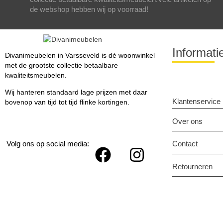
de webshop hebben wij op voorraad!
Informati
Divanimeubelen in Varsseveld is dé woonwinkel
met de grootste collectie betaalbare
kwaliteitsmeubelen.
Wij hanteren standaard lage prijzen met daar
Klantenservice
bovenop van tijd tot tijd flinke kortingen.
Over ons
Volg ons op social media:
Contact
Retourneren