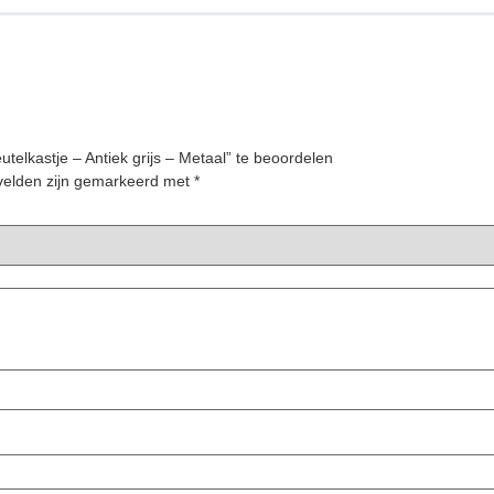
lkastje – Antiek grijs – Metaal” te beoordelen
 velden zijn gemarkeerd met
*