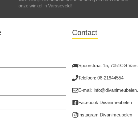
onze winkel in Varsseveld!
e
Contact
Spoorstraat 15, 7051CG Vars
Telefoon: 06-21944554
E-mail: info@divanimeubelen.
Facebook Divanimeubelen
Instagram Divanimeubelen