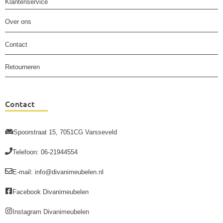
Klantenservice
Over ons
Contact
Retourneren
Contact
Spoorstraat 15, 7051CG Varsseveld
Telefoon: 06-21944554
E-mail: info@divanimeubelen.nl
Facebook Divanimeubelen
Instagram Divanimeubelen