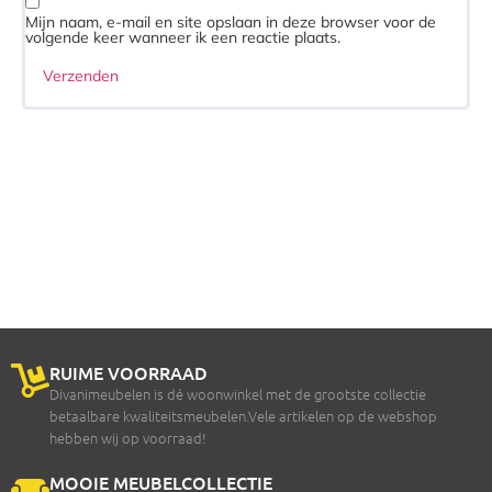
Mijn naam, e-mail en site opslaan in deze browser voor de
volgende keer wanneer ik een reactie plaats.
RUIME VOORRAAD
Divanimeubelen is dé woonwinkel met de grootste collectie
betaalbare kwaliteitsmeubelen.Vele artikelen op de webshop
hebben wij op voorraad!
MOOIE MEUBELCOLLECTIE