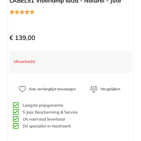
LABEL51 Vloerlamp Ibiza - Naturel - Jute
€
139,00
Uitverkocht
Aan verlanglijst toevoegen
Vergelijken
Laagste prijsgarantie
5 Jaar Bescherming & Service​
Uit voorraad leverbaar
Dé specialist in maatwerk