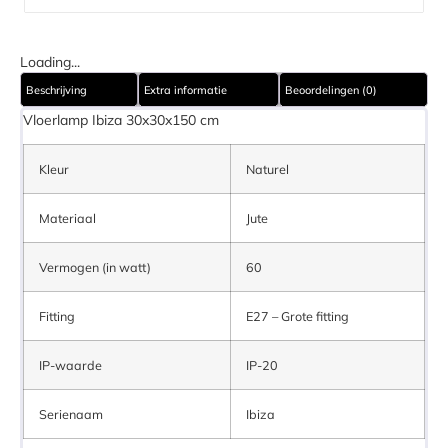
Loading...
Beschrijving
Extra informatie
Beoordelingen (0)
Vloerlamp Ibiza 30x30x150 cm
Kleur
Naturel
Materiaal
Jute
Vermogen (in watt)
60
Fitting
E27 – Grote fitting
IP-waarde
IP-20
Serienaam
Ibiza