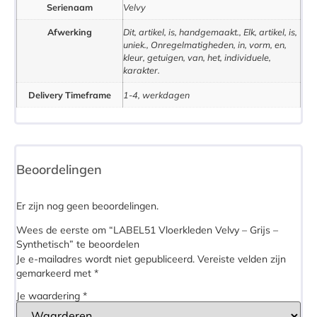
Serienaam
Velvy
Afwerking
Dit, artikel, is, handgemaakt., Elk, artikel, is,
uniek., Onregelmatigheden, in, vorm, en,
kleur, getuigen, van, het, individuele,
karakter.
Delivery Timeframe
1-4, werkdagen
Beoordelingen
Er zijn nog geen beoordelingen.
Wees de eerste om “LABEL51 Vloerkleden Velvy – Grijs –
Synthetisch” te beoordelen
Je e-mailadres wordt niet gepubliceerd.
Vereiste velden zijn
gemarkeerd met
*
Je waardering
*