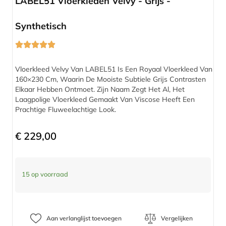
LABEL51 Vloerkleden Velvy - Grijs -
Synthetisch
Vloerkleed Velvy Van LABEL51 Is Een Royaal Vloerkleed Van
160×230 Cm, Waarin De Mooiste Subtiele Grijs Contrasten
Elkaar Hebben Ontmoet. Zijn Naam Zegt Het Al, Het
Laagpolige Vloerkleed Gemaakt Van Viscose Heeft Een
Prachtige Fluweelachtige Look.
€
229,00
15 op voorraad
Aan verlanglijst toevoegen
Vergelijken