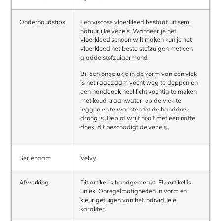
Onderhoudstips
Een viscose vloerkleed bestaat uit semi
natuurlijke vezels. Wanneer je het
vloerkleed schoon wilt maken kun je het
vloerkleed het beste stofzuigen met een
gladde stofzuigermond.
Bij een ongelukje in de vorm van een vlek
is het raadzaam vocht weg te deppen en
een handdoek heel licht vochtig te maken
met koud kraanwater, op de vlek te
leggen en te wachten tot de handdoek
droog is. Dep of wrijf nooit met een natte
doek, dit beschadigt de vezels.
Serienaam
Velvy
Afwerking
Dit artikel is handgemaakt. Elk artikel is
uniek. Onregelmatigheden in vorm en
kleur getuigen van het individuele
karakter.