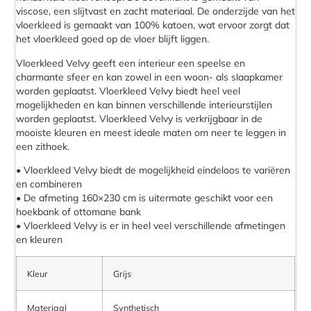
viscose, een slijtvast en zacht materiaal. De onderzijde van het
vloerkleed is gemaakt van 100% katoen, wat ervoor zorgt dat
het vloerkleed goed op de vloer blijft liggen.
Vloerkleed Velvy geeft een interieur een speelse en
charmante sfeer en kan zowel in een woon- als slaapkamer
worden geplaatst. Vloerkleed Velvy biedt heel veel
mogelijkheden en kan binnen verschillende interieurstijlen
worden geplaatst. Vloerkleed Velvy is verkrijgbaar in de
mooiste kleuren en meest ideale maten om neer te leggen in
een zithoek.
• Vloerkleed Velvy biedt de mogelijkheid eindeloos te variëren
en combineren
• De afmeting 160×230 cm is uitermate geschikt voor een
hoekbank of ottomane bank
• Vloerkleed Velvy is er in heel veel verschillende afmetingen
en kleuren
Kleur
Grijs
Materiaal
Synthetisch