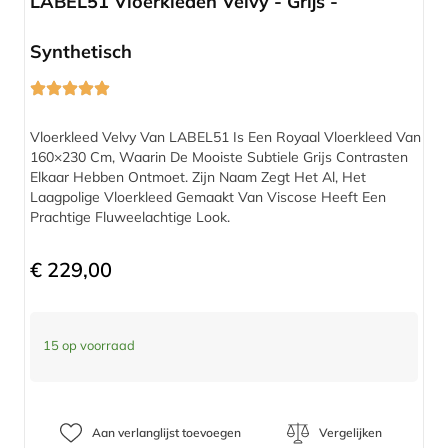
LABEL51 Vloerkleden Velvy - Grijs -
Synthetisch
Vloerkleed Velvy Van LABEL51 Is Een Royaal Vloerkleed Van
160×230 Cm, Waarin De Mooiste Subtiele Grijs Contrasten
Elkaar Hebben Ontmoet. Zijn Naam Zegt Het Al, Het
Laagpolige Vloerkleed Gemaakt Van Viscose Heeft Een
Prachtige Fluweelachtige Look.
€
229,00
15 op voorraad
Aan verlanglijst toevoegen
Vergelijken