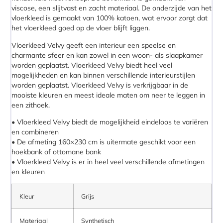
viscose, een slijtvast en zacht materiaal. De onderzijde van het
vloerkleed is gemaakt van 100% katoen, wat ervoor zorgt dat
het vloerkleed goed op de vloer blijft liggen.
Vloerkleed Velvy geeft een interieur een speelse en
charmante sfeer en kan zowel in een woon- als slaapkamer
worden geplaatst. Vloerkleed Velvy biedt heel veel
mogelijkheden en kan binnen verschillende interieurstijlen
worden geplaatst. Vloerkleed Velvy is verkrijgbaar in de
mooiste kleuren en meest ideale maten om neer te leggen in
een zithoek.
• Vloerkleed Velvy biedt de mogelijkheid eindeloos te variëren
en combineren
• De afmeting 160×230 cm is uitermate geschikt voor een
hoekbank of ottomane bank
• Vloerkleed Velvy is er in heel veel verschillende afmetingen
en kleuren
Kleur
Grijs
Materiaal
Synthetisch