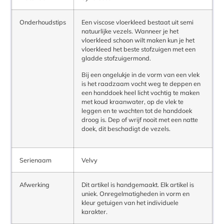
Onderhoudstips
Een viscose vloerkleed bestaat uit semi
natuurlijke vezels. Wanneer je het
vloerkleed schoon wilt maken kun je het
vloerkleed het beste stofzuigen met een
gladde stofzuigermond.
Bij een ongelukje in de vorm van een vlek
is het raadzaam vocht weg te deppen en
een handdoek heel licht vochtig te maken
met koud kraanwater, op de vlek te
leggen en te wachten tot de handdoek
droog is. Dep of wrijf nooit met een natte
doek, dit beschadigt de vezels.
Serienaam
Velvy
Afwerking
Dit artikel is handgemaakt. Elk artikel is
uniek. Onregelmatigheden in vorm en
kleur getuigen van het individuele
karakter.