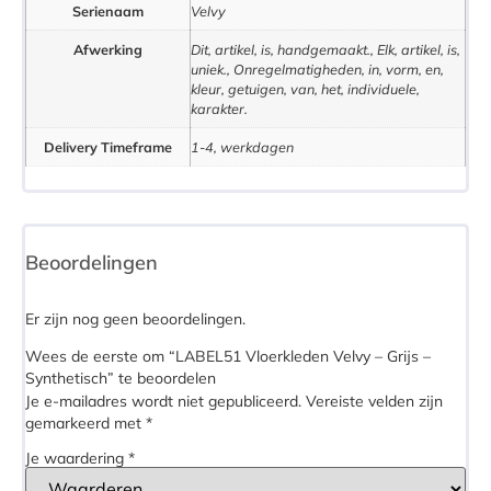
Serienaam
Velvy
Afwerking
Dit, artikel, is, handgemaakt., Elk, artikel, is,
uniek., Onregelmatigheden, in, vorm, en,
kleur, getuigen, van, het, individuele,
karakter.
Delivery Timeframe
1-4, werkdagen
Beoordelingen
Er zijn nog geen beoordelingen.
Wees de eerste om “LABEL51 Vloerkleden Velvy – Grijs –
Synthetisch” te beoordelen
Je e-mailadres wordt niet gepubliceerd.
Vereiste velden zijn
gemarkeerd met
*
Je waardering
*