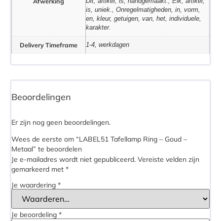
Afwerking
Dit, artikel, is, handgemaakt., Elk, artikel,
is, uniek., Onregelmatigheden, in, vorm,
en, kleur, getuigen, van, het, individuele,
karakter.
Delivery Timeframe
1-4, werkdagen
Beoordelingen
Er zijn nog geen beoordelingen.
Wees de eerste om “LABEL51 Tafellamp Ring – Goud –
Metaal” te beoordelen
Je e-mailadres wordt niet gepubliceerd.
Vereiste velden zijn
gemarkeerd met
*
Je waardering
*
Je beoordeling
*