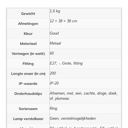
1,6 kg
Gewicht
12 × 38 × 38 cm
Afmetingen
Kleur
Goud
Materiaal
Metaal
Vermogen (in watt)
60
Fitting
E27, -, Grote, fitting
Lengte snoer (in cm)
200
IP-waarde
IP-20
Onderhoudstips
Afnemen, met, een, zachte, droge, doek,
of, plumeau
Serienaam
Ring
Lamp verstelbaar
Geen, verstelmogelijkheden