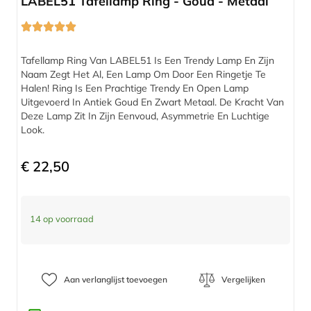
LABEL51 Tafellamp Ring - Goud - Metaal
Tafellamp Ring Van LABEL51 Is Een Trendy Lamp En Zijn
Naam Zegt Het Al, Een Lamp Om Door Een Ringetje Te
Halen! Ring Is Een Prachtige Trendy En Open Lamp
Uitgevoerd In Antiek Goud En Zwart Metaal. De Kracht Van
Deze Lamp Zit In Zijn Eenvoud, Asymmetrie En Luchtige
Look.
€
22,50
14 op voorraad
Aan verlanglijst toevoegen
Vergelijken