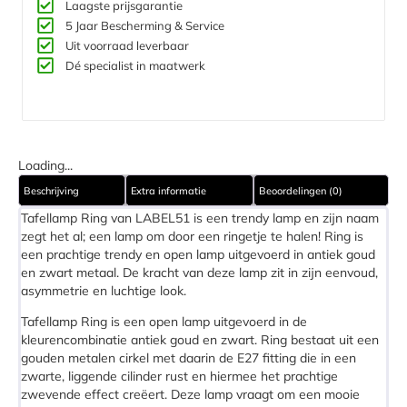
Laagste prijsgarantie
5 Jaar Bescherming & Service​
Uit voorraad leverbaar
Dé specialist in maatwerk
Loading...
Beschrijving
Extra informatie
Beoordelingen (0)
Tafellamp Ring van LABEL51 is een trendy lamp en zijn naam
zegt het al; een lamp om door een ringetje te halen! Ring is
een prachtige trendy en open lamp uitgevoerd in antiek goud
en zwart metaal. De kracht van deze lamp zit in zijn eenvoud,
asymmetrie en luchtige look.
Tafellamp Ring is een open lamp uitgevoerd in de
kleurencombinatie antiek goud en zwart. Ring bestaat uit een
gouden metalen cirkel met daarin de E27 fitting die in een
zwarte, liggende cilinder rust en hiermee het prachtige
zwevende effect creëert. Deze lamp vraagt om een mooie