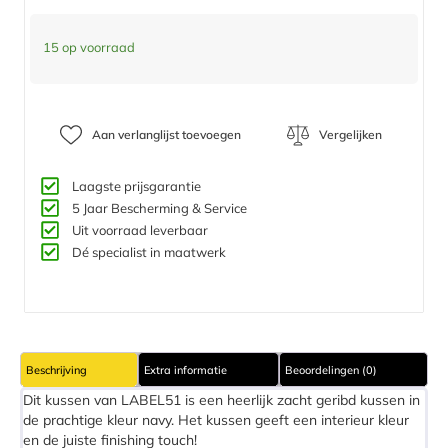
15 op voorraad
Aan verlanglijst toevoegen
Vergelijken
Laagste prijsgarantie
5 Jaar Bescherming & Service​
Uit voorraad leverbaar
Dé specialist in maatwerk
Beschrijving
Extra informatie
Beoordelingen (0)
Dit kussen van LABEL51 is een heerlijk zacht geribd kussen in
de prachtige kleur navy. Het kussen geeft een interieur kleur
en de juiste finishing touch!