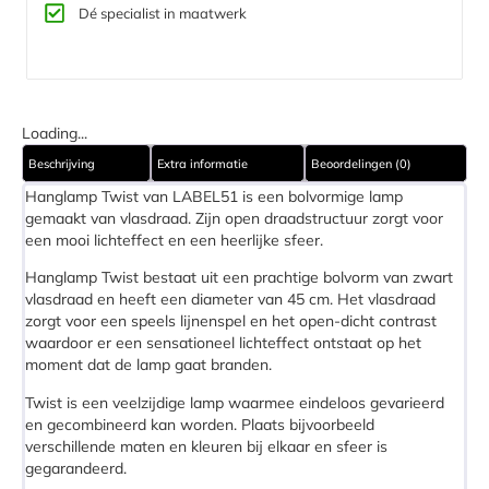
Dé specialist in maatwerk
Loading...
Beschrijving
Extra informatie
Beoordelingen (0)
Hanglamp Twist van LABEL51 is een bolvormige lamp
gemaakt van vlasdraad. Zijn open draadstructuur zorgt voor
een mooi lichteffect en een heerlijke sfeer.
Hanglamp Twist bestaat uit een prachtige bolvorm van zwart
vlasdraad en heeft een diameter van 45 cm. Het vlasdraad
zorgt voor een speels lijnenspel en het open-dicht contrast
waardoor er een sensationeel lichteffect ontstaat op het
moment dat de lamp gaat branden.
Twist is een veelzijdige lamp waarmee eindeloos gevarieerd
en gecombineerd kan worden. Plaats bijvoorbeeld
verschillende maten en kleuren bij elkaar en sfeer is
gegarandeerd.