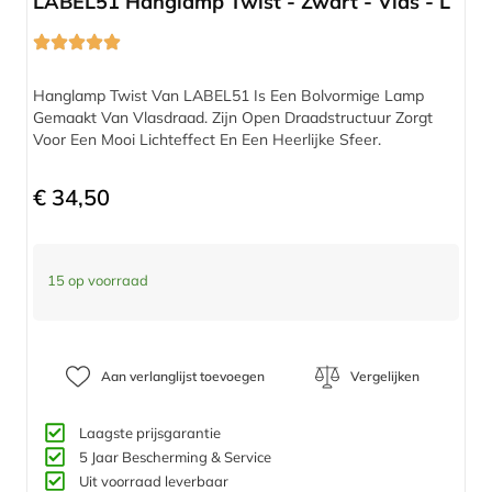
LABEL51 Hanglamp Twist - Zwart - Vlas - L
Hanglamp Twist Van LABEL51 Is Een Bolvormige Lamp
Gemaakt Van Vlasdraad. Zijn Open Draadstructuur Zorgt
Voor Een Mooi Lichteffect En Een Heerlijke Sfeer.
€
34,50
15 op voorraad
Aan verlanglijst toevoegen
Vergelijken
Laagste prijsgarantie
5 Jaar Bescherming & Service​
Uit voorraad leverbaar