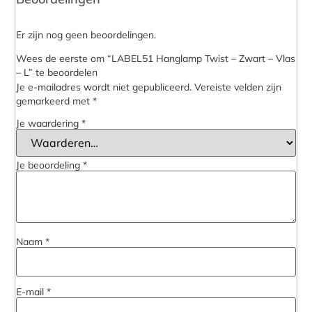
Er zijn nog geen beoordelingen.
Wees de eerste om “LABEL51 Hanglamp Twist – Zwart – Vlas
– L” te beoordelen
Je e-mailadres wordt niet gepubliceerd.
Vereiste velden zijn
gemarkeerd met
*
Je waardering
*
Je beoordeling
*
Naam
*
E-mail
*