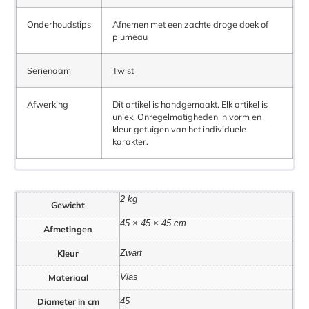
Onderhoudstips
Afnemen met een zachte droge doek of
plumeau
Serienaam
Twist
Afwerking
Dit artikel is handgemaakt. Elk artikel is
uniek. Onregelmatigheden in vorm en
kleur getuigen van het individuele
karakter.
2 kg
Gewicht
45 × 45 × 45 cm
Afmetingen
Kleur
Zwart
Materiaal
Vlas
Diameter in cm
45