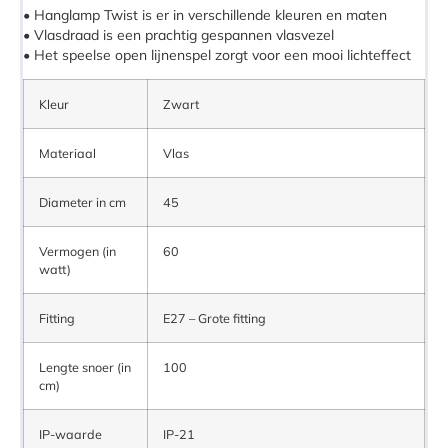
• Hanglamp Twist is er in verschillende kleuren en maten
• Vlasdraad is een prachtig gespannen vlasvezel
• Het speelse open lijnenspel zorgt voor een mooi lichteffect
Kleur
Zwart
Materiaal
Vlas
Diameter in cm
45
Vermogen (in
60
watt)
Fitting
E27 – Grote fitting
Lengte snoer (in
100
cm)
IP-waarde
IP-21