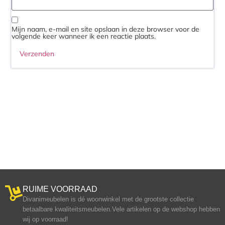
Mijn naam, e-mail en site opslaan in deze browser voor de
volgende keer wanneer ik een reactie plaats.
RUIME VOORRAAD
Divanimeubelen is dé woonwinkel met de grootste collectie
betaalbare kwaliteitsmeubelen.Vele artikelen op de webshop hebben
wij op voorraad!