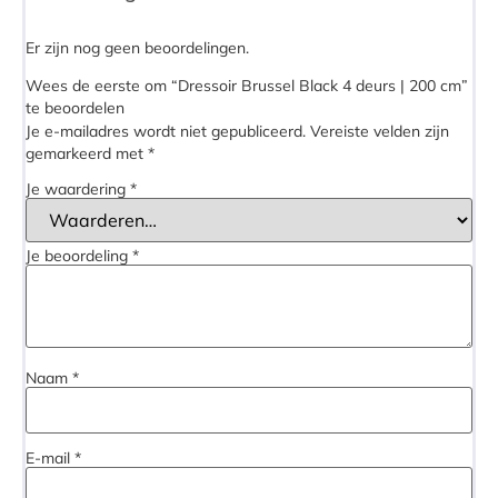
Er zijn nog geen beoordelingen.
Wees de eerste om “Dressoir Brussel Black 4 deurs | 200 cm”
te beoordelen
Je e-mailadres wordt niet gepubliceerd.
Vereiste velden zijn
gemarkeerd met
*
Je waardering
*
Je beoordeling
*
Naam
*
E-mail
*