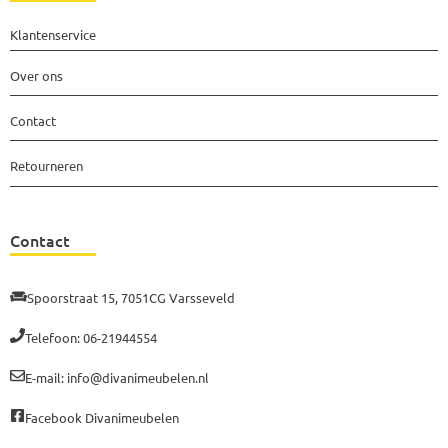
Klantenservice
Over ons
Contact
Retourneren
Contact
Spoorstraat 15, 7051CG Varsseveld
Telefoon: 06-21944554
E-mail: info@divanimeubelen.nl
Facebook Divanimeubelen