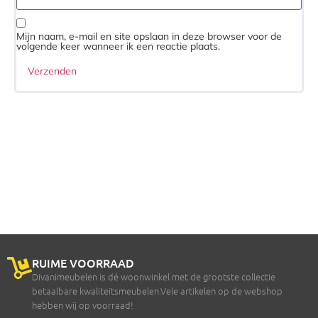
Mijn naam, e-mail en site opslaan in deze browser voor de
volgende keer wanneer ik een reactie plaats.
RUIME VOORRAAD
Divanimeubelen is dé woonwinkel met de grootste collectie
betaalbare kwaliteitsmeubelen.Vele artikelen op de webshop
hebben wij op voorraad!