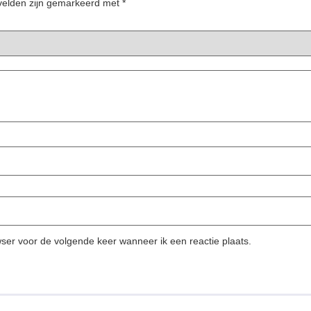
 velden zijn gemarkeerd met
*
wser voor de volgende keer wanneer ik een reactie plaats.