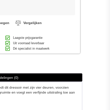
voegen
Vergelijken
Laagste prijsgarantie
Uit voorraad leverbaar
Dé specialist in maatwerk
delingen (0)
dt dit dressoir met zijn vier deuren, voorzien
uimte en voegt een verfijnde uitstraling toe aan