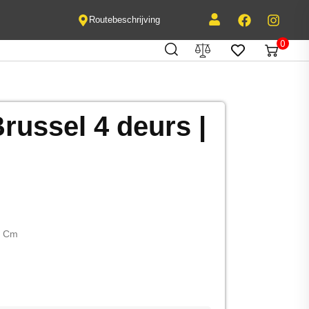
Routebeschrijving
0
russel 4 deurs |
0 Cm