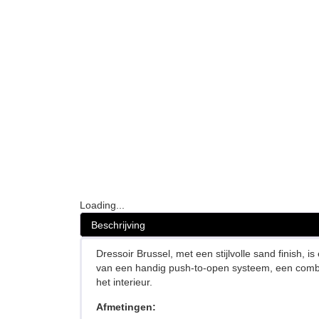
Loading...
Beschrijving
Dressoir Brussel, met een stijlvolle sand finish, 
van een handig push-to-open systeem, een combinat
het interieur.
Afmetingen: