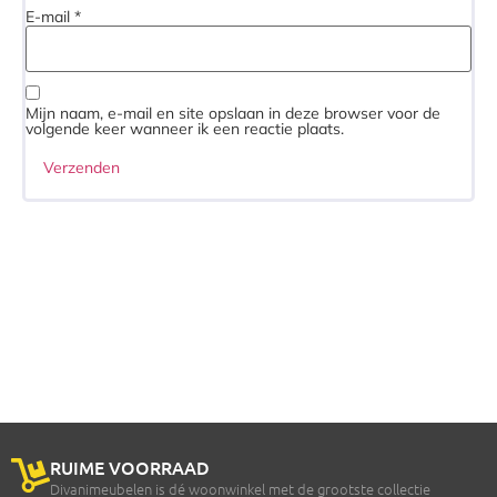
E-mail
*
Mijn naam, e-mail en site opslaan in deze browser voor de
volgende keer wanneer ik een reactie plaats.
RUIME VOORRAAD
Divanimeubelen is dé woonwinkel met de grootste collectie