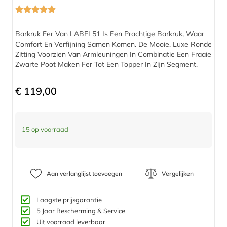
Barkruk Fer Van LABEL51 Is Een Prachtige Barkruk, Waar
Comfort En Verfijning Samen Komen. De Mooie, Luxe Ronde
Zitting Voorzien Van Armleuningen In Combinatie Een Fraaie
Zwarte Poot Maken Fer Tot Een Topper In Zijn Segment.
€
119,00
15 op voorraad
Aan verlanglijst toevoegen
Vergelijken
Laagste prijsgarantie
5 Jaar Bescherming & Service​
Uit voorraad leverbaar