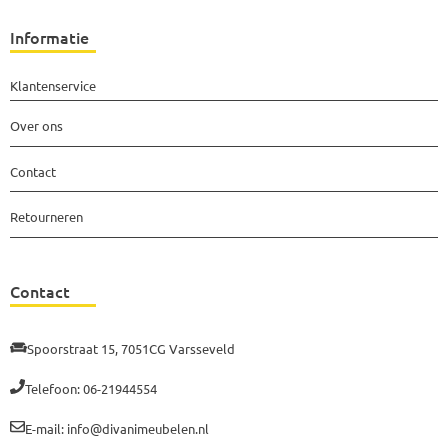
Informatie
Klantenservice
Over ons
Contact
Retourneren
Contact
Spoorstraat 15, 7051CG Varsseveld
Telefoon: 06-21944554
E-mail: info@divanimeubelen.nl