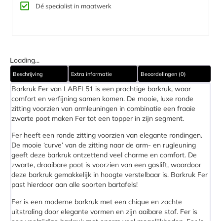
Dé specialist in maatwerk
Loading...
Beschrijving
Extra informatie
Beoordelingen (0)
Barkruk Fer van LABEL51 is een prachtige barkruk, waar
comfort en verfijning samen komen. De mooie, luxe ronde
zitting voorzien van armleuningen in combinatie een fraaie
zwarte poot maken Fer tot een topper in zijn segment.
Fer heeft een ronde zitting voorzien van elegante rondingen.
De mooie ‘curve’ van de zitting naar de arm- en rugleuning
geeft deze barkruk ontzettend veel charme en comfort. De
zwarte, draaibare poot is voorzien van een gaslift, waardoor
deze barkruk gemakkelijk in hoogte verstelbaar is. Barkruk Fer
past hierdoor aan alle soorten bartafels!
Fer is een moderne barkruk met een chique en zachte
uitstraling door elegante vormen en zijn aaibare stof. Fer is