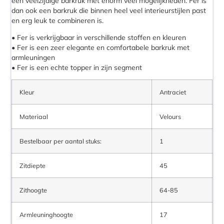
een veelzijdige barkruk met enorm veel mogelijkheden. Fer is
dan ook een barkruk die binnen heel veel interieurstijlen past
en erg leuk te combineren is.
• Fer is verkrijgbaar in verschillende stoffen en kleuren
• Fer is een zeer elegante en comfortabele barkruk met
armleuningen
• Fer is een echte topper in zijn segment
Kleur
Antraciet
Materiaal
Velours
Bestelbaar per aantal stuks:
1
Zitdiepte
45
Zithoogte
64-85
Armleuninghoogte
17