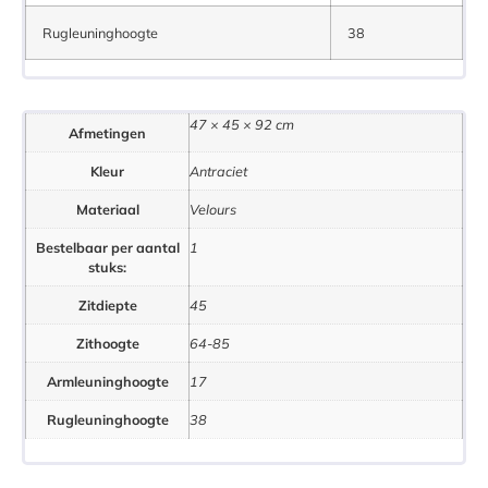
Rugleuninghoogte
38
47 × 45 × 92 cm
Afmetingen
Kleur
Antraciet
Materiaal
Velours
Bestelbaar per aantal
1
stuks:
Zitdiepte
45
Zithoogte
64-85
Armleuninghoogte
17
Rugleuninghoogte
38