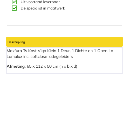
Uit voorraad leverbaar
Dé specialist in maatwerk
Beschrijving
Maxfurn Tv Kast Vigo Klein 1 Deur, 1 Dichte en 1 Open La
Lamulux inc. softclose ladegeleiders
Afmeting
:
65 x 112 x 50 cm (h x b x d)