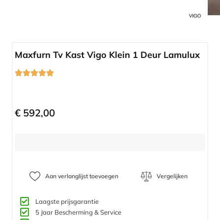
Compleet programma
Maxfurn Tv Kast Vigo Klein 1 Deur Lamulux
€
592,00
Aan verlanglijst toevoegen
Vergelijken
Laagste prijsgarantie
5 Jaar Bescherming & Service​